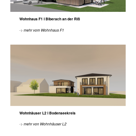
Wohnhaus F1 I Biberach an der Riß
->
mehr vom Wohnhaus F1
Wohnhäuser L2 I Bodenseekreis
->
mehr von Wohnhäuser L2