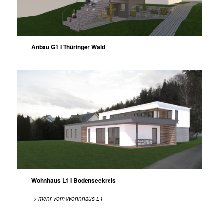
Anbau G1 I Thüringer Wald
Wohnhaus L1 I Bodenseekreis
->
mehr vom Wohnhaus L1