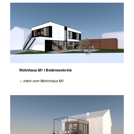
Wohnhaus M1 I Bodenseekreis
->
mehr vom Wohnhaus M1